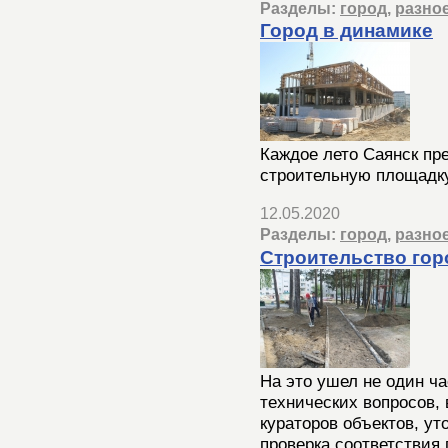
Разделы:
город
,
разно
Город в динамике
Каждое лето Саянск пр
строительную площадку
12.05.2020
Разделы:
город
,
разно
Строительство гор
На это ушел не один ч
технических вопросов,
кураторов объектов, ут
проверка соответствия 