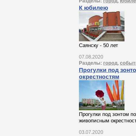
Разделы:
город
,
юбиле
К юбилею
Саянску - 50 лет
07.08.2020
Разделы:
город
,
событ
Прогулки под зонт
окрестностям
Прогулки под зонтом по
живописным окрестнос
03.07.2020