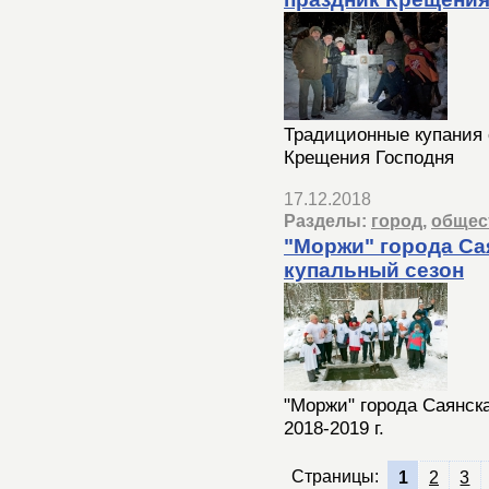
Традиционные купания 
Крещения Господня
17.12.2018
Разделы:
город
,
общес
"Моржи" города Са
купальный сезон
"Моржи" города Саянск
2018-2019 г.
Страницы:
1
2
3