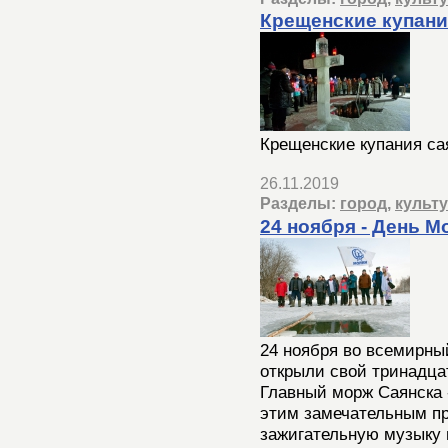
Крещенские купани
Крещенские купания са
26.11.2019
Разделы:
город
,
культ
24 ноября - День М
24 ноября во всемирны
открыли свой тринадца
Главный морж Саянска 
этим замечательным пр
зажигательную музыку 