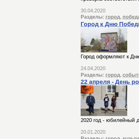
30.04.2020
Разделы:
город
,
побед
Город к Дню Побе
Город оформляют к Дн
24.04.2020
Разделы:
город
,
событ
22 апреля - День р
2020 год - юбилейный 
20.01.2020
Разделы:
город
,
культ