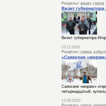
Разделы:
визит
,
город
Визит губернатора 
Визит губернатора Игор
23.11.2020
Разделы:
город
,
событ
«Саянские «моржи»
Саянские «моржи» откр
четырнадцатый, купаль
12.09.2020
Разделы:
город
,
разно