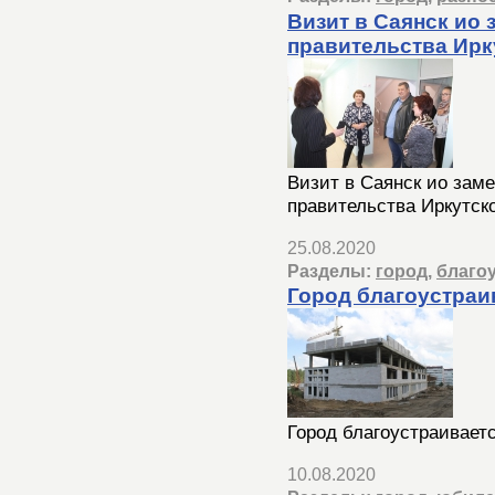
Визит в Саянск ио
правительства Ирк
Визит в Саянск ио зам
правительства Иркутск
25.08.2020
Разделы:
город
,
благо
Город благоустраи
Город благоустраивает
10.08.2020