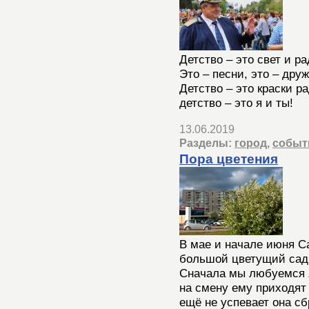
Детство – это свет и ра
Это – песни, это – дру
Детство – это краски ра
детство – это я и ты!
13.06.2019
Разделы:
город
,
событ
Пора цветения
В мае и начале июня С
большой цветущий сад
Сначала мы любуемся я
на смену ему приходят
ещё не успевает она сб