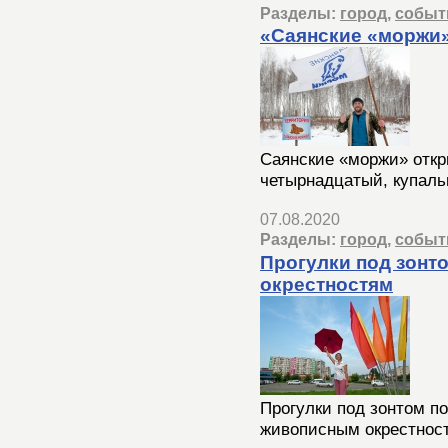
Разделы:
город
,
событ
«Саянские «моржи»
Саянские «моржи» откр
четырнадцатый, купаль
07.08.2020
Разделы:
город
,
событ
Прогулки под зонт
окрестностям
Прогулки под зонтом по
живописным окрестнос