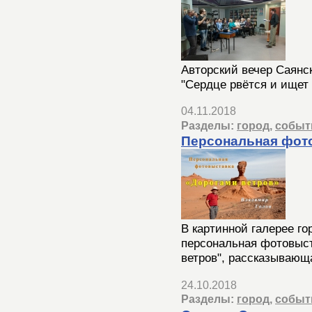
Авторский вечер Саянск
"Сердце рвётся и ищет 
04.11.2018
Разделы:
город
,
событ
Персональная фот
В картинной галерее го
персональная фотовыс
ветров", рассказывающа
24.10.2018
Разделы:
город
,
событ