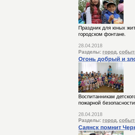
Праздник для юных жит
городском фонтане.
28.04.2018
Разделы:
город
,
событ
Огонь добрый и зл
Воспитанникам детског
пожарной безопасности
28.04.2018
Разделы:
город
,
событ
Саянск помнит Че