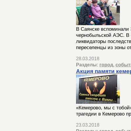
В Саянске вспоминали 
чернобыльской АЭС. В 
ликвидаторы последств
переселенцы из зоны о
28.03.2018
Разделы:
город
,
событ
Акция памяти кеме
«Кемерово, мы с тобой
трагедии в Кемерово п
23.03.2018