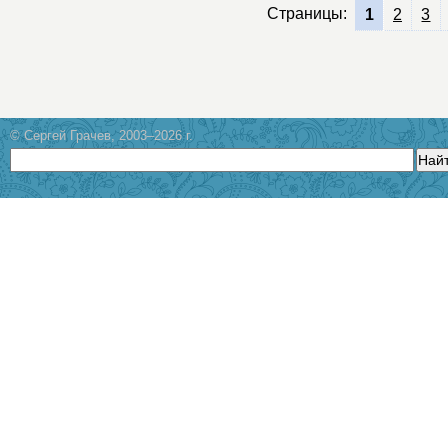
Страницы:
1
2
3
© Сергей Грачев, 2003–2026 г.
Най