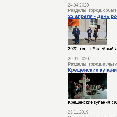
24.04.2020
Разделы:
город
,
событ
22 апреля - День р
2020 год - юбилейный 
20.01.2020
Разделы:
город
,
культ
Крещенские купани
Крещенские купания са
26.11.2019