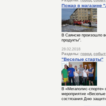
Разделы:
город
,
событ
Пожар в магазине 
В Саянске произошло в
продукты".
28.02.2018
Разделы:
город
,
событ
"Веселые старты"
В «Мегаполис-спорте» 
мероприятие «Веселые 
состязания Дню защитн