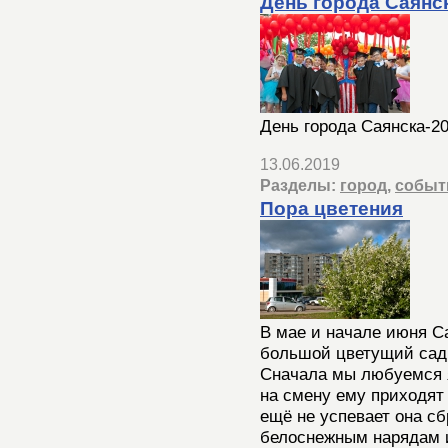
День города Саянс
День города Саянска-2
13.06.2019
Разделы:
город
,
событ
Пора цветения
В мае и начале июня С
большой цветущий сад
Сначала мы любуемся я
на смену ему приходят
ещё не успевает она сб
белоснежным нарядам 