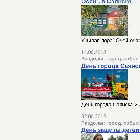
Осень в Саянске
Унылая пора! Очей оча
14.08.2018
Разделы:
город
,
событ
День города Саянс
День города Саянска-2
02.06.2018
Разделы:
город
,
событ
День защиты детей