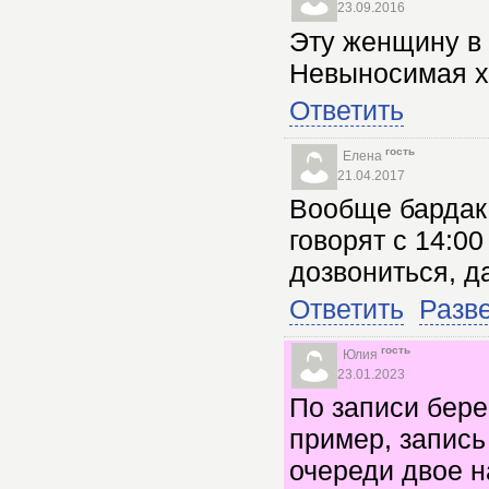
23.09.2016
Эту женщину в 
Невыносимая х
Ответить
гость
Елена
21.04.2017
Вообще бардак,
говорят с 14:0
дозвониться, да
Ответить
Разв
гость
Юлия
23.01.2023
По записи бер
пример, запись
очереди двое на