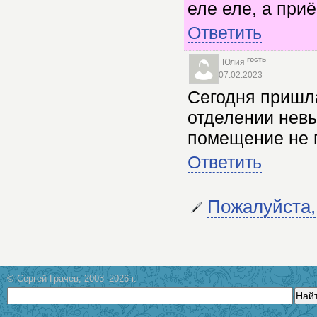
еле еле, а приё
Ответить
гость
Юлия
07.02.2023
Сегодня пришла
отделении невы
помещение не 
Ответить
Пожалуйста,
© Сергей Грачев, 2003–2026 г.
Най