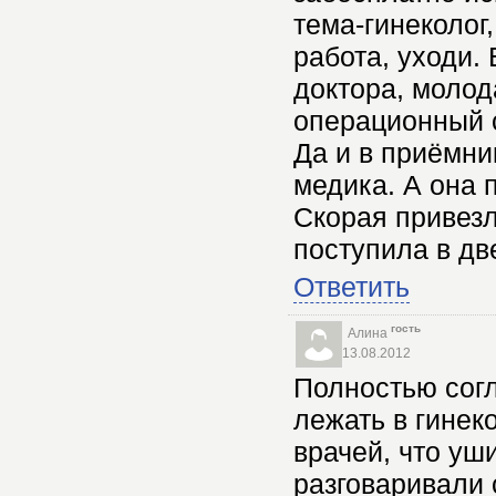
тема-гинеколог,
работа, уходи. 
доктора, молод
операционный 
Да и в приёмни
медика. А она 
Скорая привезл
поступила в дв
Ответить
гость
Алина
13.08.2012
Полностью сог
лежать в гинеко
врачей, что уш
разговаривали 