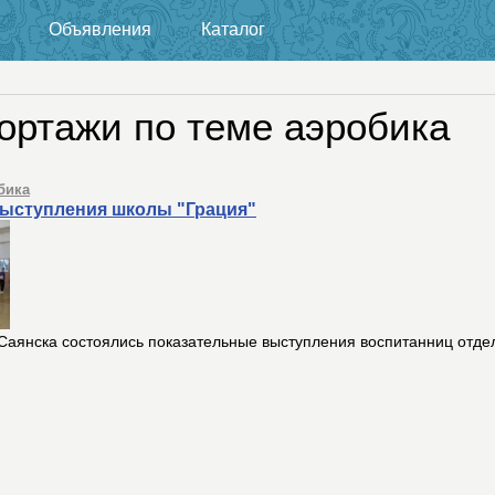
Объявления
Каталог
ортажи по теме аэробика
бика
ыступления школы "Грация"
Саянска состоялись показательные выступления воспитанниц отде