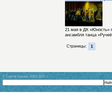
21 мая в ДК «Юность» 
ансамбля танца «Ручеё
Страницы:
1
© Сергей Грачев, 2003–2026 г.
Най